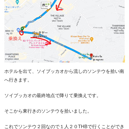
ホテルを出て、ソイブッカオから流しのソンテウを拾い南
へ行きます。
ソイブッカオの最終地点で降りて乗換えです。
そこから東行きのソンテウを拾いました。
これでソンテウ２回なので１人２０THBで行くことができ