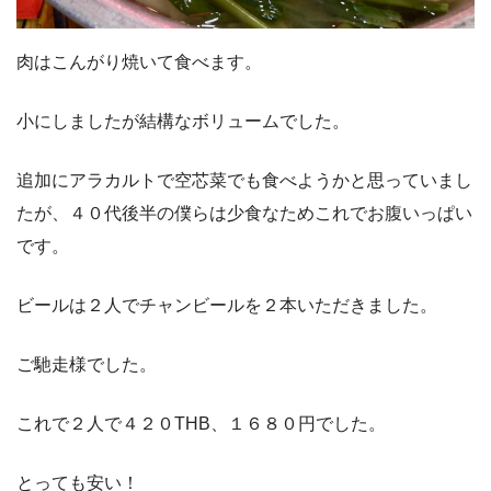
肉はこんがり焼いて食べます。
小にしましたが結構なボリュームでした。
追加にアラカルトで空芯菜でも食べようかと思っていまし
たが、４０代後半の僕らは少食なためこれでお腹いっぱい
です。
ビールは２人でチャンビールを２本いただきました。
ご馳走様でした。
これで２人で４２０THB、１６８０円でした。
とっても安い！