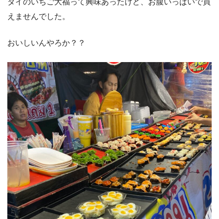
タイのいちご大福って興味あったけど、お腹いっぱいで買
えませんでした。
おいしいんやろか？？