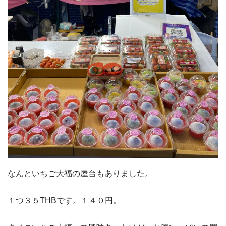
なんといちご大福の屋台もありました。
１つ３５THBです。１４０円。