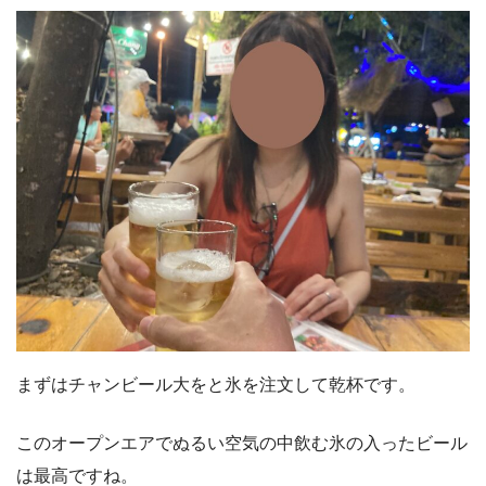
まずはチャンビール大をと氷を注文して乾杯です。
このオープンエアでぬるい空気の中飲む氷の入ったビール
は最高ですね。