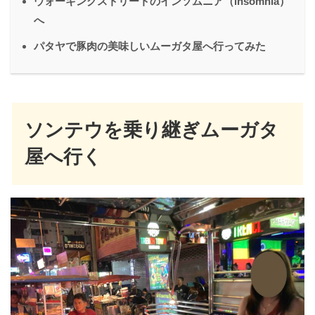
ウォーキングストリートのインソムニア（insomnia）
へ
パタヤで豚肉の美味しいムーガタ屋へ行ってみた
ソンテウを乗り継ぎムーガタ
屋へ行く