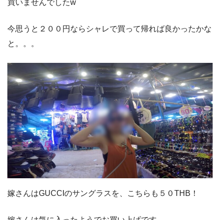
買いませんでしたw
今思うと２００円ならシャレで買って帰れば良かったかな
と。。。
嫁さんはGUCCIのサングラスを、こちらも５０THB！
嫁さんは気に入ったようでお買い上げです。