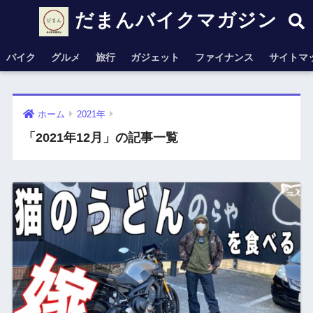
だまんバイクマガジン
バイク
グルメ
旅行
ガジェット
ファイナンス
サイトマ
ホーム
2021年
「2021年12月」の記事一覧