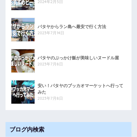
2024年2月5日
パタヤからラン島へ最安で行く方法
2023年7月14日
パタヤのぶっかけ飯が美味しいヌードル屋
2023年7月8日
安い！パタヤのブッカオマーケットへ行って
みた
2023年7月8日
ブログ内検索