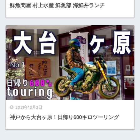
鮮魚問屋 村上水産 鮮魚部 海鮮丼ランチ
2021年12月2日
神戸から大台ヶ原！日帰り600キロツーリング