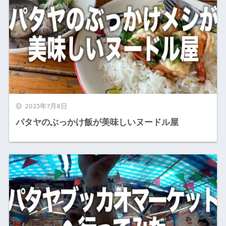
2023年7月8日
パタヤのぶっかけ飯が美味しいヌードル屋