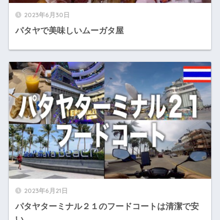
2023年6月30日
パタヤで美味しいムーガタ屋
2023年6月21日
パタヤターミナル２１のフードコートは清潔で安
い