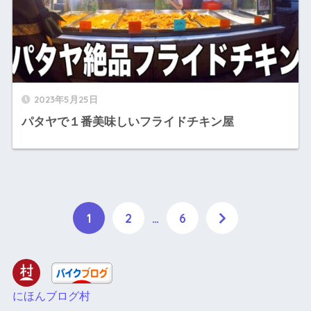
2023年5月25日
パタヤで１番美味しいフライドチキン屋
1
2
…
6
にほんブログ村