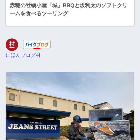
赤穂の牡蠣小屋「城」BBQと坂利太のソフトクリ
ームを食べるツーリング
にほんブログ村