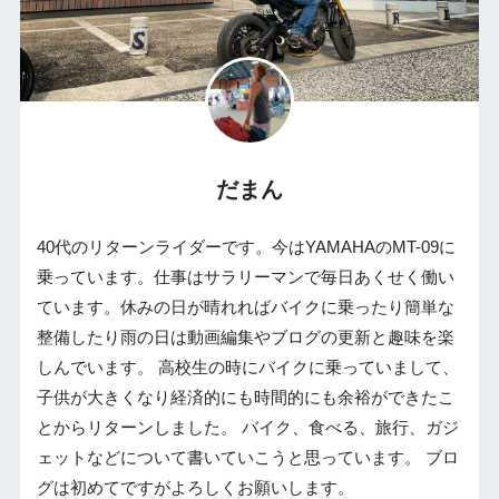
だまん
40代のリターンライダーです。今はYAMAHAのMT-09に
乗っています。仕事はサラリーマンで毎日あくせく働い
ています。休みの日が晴れればバイクに乗ったり簡単な
整備したり雨の日は動画編集やブログの更新と趣味を楽
しんでいます。 高校生の時にバイクに乗っていまして、
子供が大きくなり経済的にも時間的にも余裕ができたこ
とからリターンしました。 バイク、食べる、旅行、ガジ
ェットなどについて書いていこうと思っています。 ブロ
グは初めてですがよろしくお願いします。