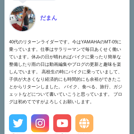
だまん
40代のリターンライダーです。今はYAMAHAのMT-09に
乗っています。仕事はサラリーマンで毎日あくせく働い
ています。休みの日が晴れればバイクに乗ったり簡単な
整備したり雨の日は動画編集やブログの更新と趣味を楽
しんでいます。 高校生の時にバイクに乗っていまして、
子供が大きくなり経済的にも時間的にも余裕ができたこ
とからリターンしました。 バイク、食べる、旅行、ガジ
ェットなどについて書いていこうと思っています。 ブロ
グは初めてですがよろしくお願いします。