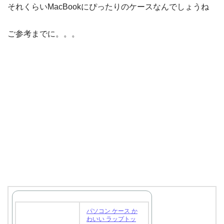
それくらいMacBookにぴったりのケースなんでしょうね
ご参考までに。。。
パソコン ケース か
わいい ラップトッ