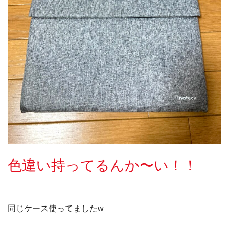
色違い持ってるんか〜い！！
同じケース使ってましたw