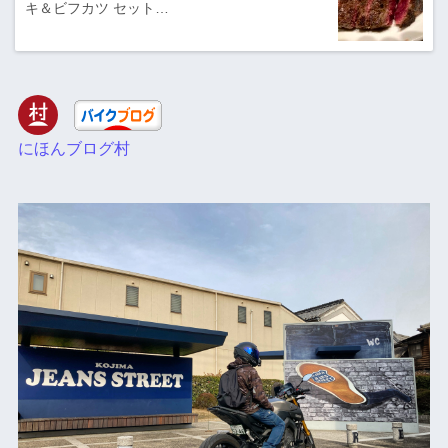
キ＆ビフカツ セット…
にほんブログ村