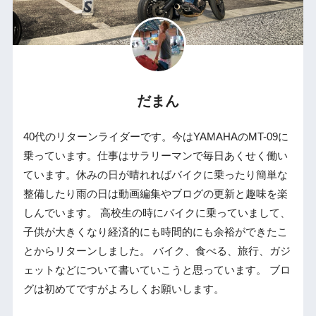
だまん
40代のリターンライダーです。今はYAMAHAのMT-09に
乗っています。仕事はサラリーマンで毎日あくせく働い
ています。休みの日が晴れればバイクに乗ったり簡単な
整備したり雨の日は動画編集やブログの更新と趣味を楽
しんでいます。 高校生の時にバイクに乗っていまして、
子供が大きくなり経済的にも時間的にも余裕ができたこ
とからリターンしました。 バイク、食べる、旅行、ガジ
ェットなどについて書いていこうと思っています。 ブロ
グは初めてですがよろしくお願いします。