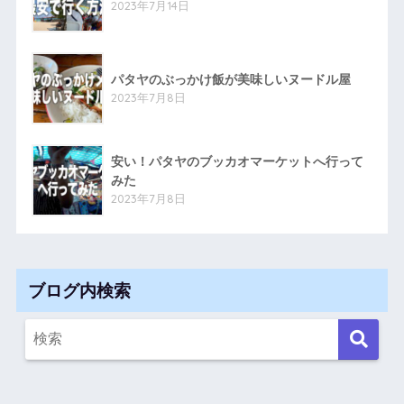
2023年7月14日
パタヤのぶっかけ飯が美味しいヌードル屋
2023年7月8日
安い！パタヤのブッカオマーケットへ行って
みた
2023年7月8日
ブログ内検索