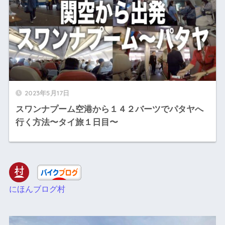
2023年5月17日
スワンナプーム空港から１４２バーツでパタヤへ
行く方法〜タイ旅１日目〜
にほんブログ村