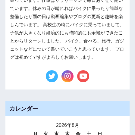
乗っています。仕事はサラリーマンで毎日あくせく働い
ています。休みの日が晴れればバイクに乗ったり簡単な
整備したり雨の日は動画編集やブログの更新と趣味を楽
しんでいます。 高校生の時にバイクに乗っていまして、
子供が大きくなり経済的にも時間的にも余裕ができたこ
とからリターンしました。 バイク、食べる、旅行、ガジ
ェットなどについて書いていこうと思っています。 ブロ
グは初めてですがよろしくお願いします。
カレンダー
2026年8月
月
火
水
木
金
土
日