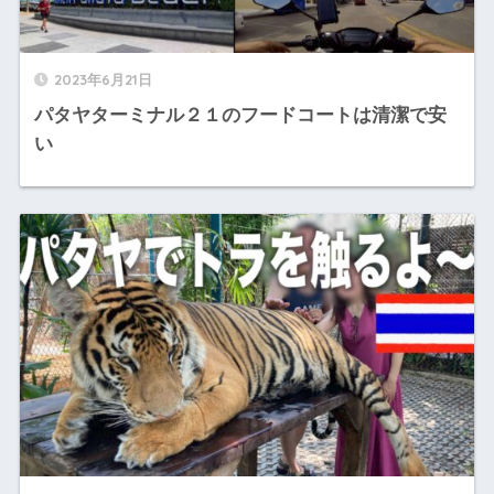
2023年6月21日
パタヤターミナル２１のフードコートは清潔で安
い