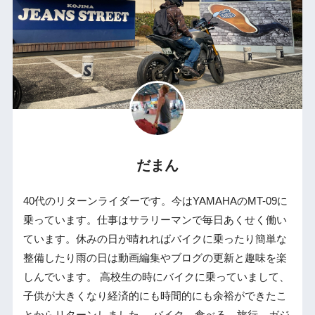
だまん
40代のリターンライダーです。今はYAMAHAのMT-09に
乗っています。仕事はサラリーマンで毎日あくせく働い
ています。休みの日が晴れればバイクに乗ったり簡単な
整備したり雨の日は動画編集やブログの更新と趣味を楽
しんでいます。 高校生の時にバイクに乗っていまして、
子供が大きくなり経済的にも時間的にも余裕ができたこ
とからリターンしました。 バイク、食べる、旅行、ガジ