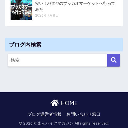
安い！パタヤのブッカオマーケットへ行って
みた
2023年7月8日
ブログ内検索
HOME
ブログ運営者情報
お問い合わせ窓口
© 2026 だまんバイクマガジン All rights reserved.